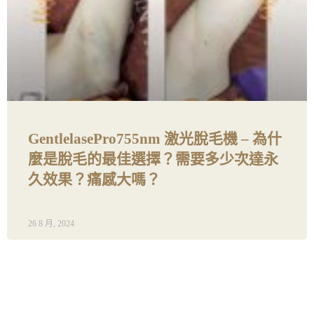
GentlelasePro755nm 激光脫毛機 – 為什
麼是脫毛的最佳選擇？需要多少次達永
久效果？痛感大嗎？
26 8 月, 2024