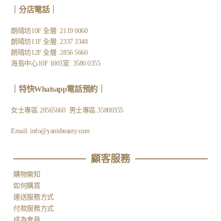
｜
分店電話
｜
朗晴坊10F 全層: 2119 0060
朗晴坊11F 全層: 2337 3348
朗晴坊12F 全層: 2856 5660
海島中心10F 1003室: 3580 0355
｜
特快Whatsapp電話預約
｜
女士專區
28565660
男士專區
35800355
Email:
info@yanisbeauty.com
顧客服務​
購物需知
如何購買
運送服務方式
付款服務方式
成為會員