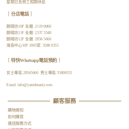
星期日及勞工假期休息
｜
分店電話
｜
朗晴坊10F 全層: 2119 0060
朗晴坊11F 全層: 2337 3348
朗晴坊12F 全層: 2856 5660
海島中心10F 1003室: 3580 0355
｜
特快Whatsapp電話預約
｜
女士專區
28565660
男士專區
35800355
Email:
info@yanisbeauty.com
顧客服務​
購物需知
如何購買
運送服務方式