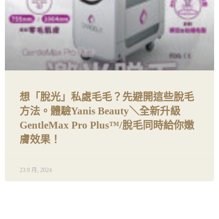
想「脫光」私處毛毛？先避開這些脫毛
方法。體驗Yanis Beauty＼全新升級
GentleMax Pro Plus™️/脫毛同時給你嫩
膚效果！
23 9 月, 2024