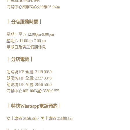
旺角新填地街470號
海島中心8樓03室及10樓03-04室
｜分店服務時間｜
星期一至五 12:00pm-9:00pm
星期六 11:00am-7:00pm
星期日及勞工假期休息
｜
分店電話
｜
朗晴坊10F 全層: 2119 0060
朗晴坊11F 全層: 2337 3348
朗晴坊12F 全層: 2856 5660
海島中心10F 1003室: 3580 0355
｜
特快Whatsapp電話預約
｜
女士專區
28565660
男士專區
35800355