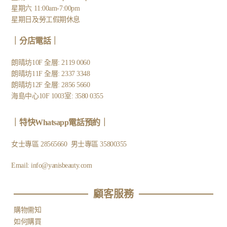
星期六 11:00am-7:00pm
星期日及勞工假期休息
｜
分店電話
｜
朗晴坊10F 全層: 2119 0060
朗晴坊11F 全層: 2337 3348
朗晴坊12F 全層: 2856 5660
海島中心10F 1003室: 3580 0355
｜
特快Whatsapp電話預約
｜
女士專區
28565660
男士專區
35800355
Email:
info@yanisbeauty.com
顧客服務​
購物需知
如何購買