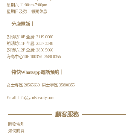
星期六 11:00am-7:00pm
星期日及勞工假期休息
｜
分店電話
｜
朗晴坊10F 全層: 2119 0060
朗晴坊11F 全層: 2337 3348
朗晴坊12F 全層: 2856 5660
海島中心10F 1003室: 3580 0355
｜
特快Whatsapp電話預約
｜
女士專區
28565660
男士專區
35800355
Email:
info@yanisbeauty.com
顧客服務​
購物需知
如何購買