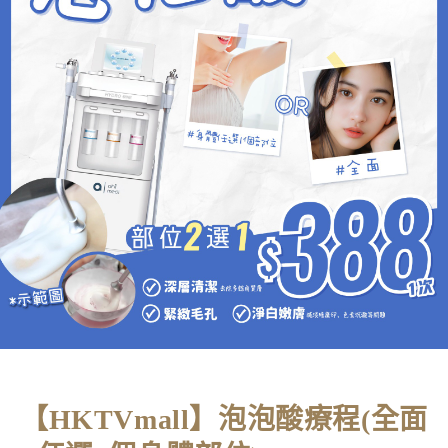
首頁
>
HKTVmall
>
【HKTVmall】泡泡酸療程(全面+任選1個身體部位)
【HKTVmall】泡泡酸療程(全面