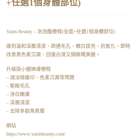
+任選1個身體部位)
Yanis Beauty – 泡泡酸療程(全面+任選1個身體部位)
達到溫和深層清潔、疏通毛孔、嫩白提亮、抗氧化，即時
改善黑色素沉澱，回復白滑又細緻嘅美腿。
升級版小腿煥膚療程
– 減淡暗瘡印、色素沉澱等問題
– 緊緻毛孔
– 淨白嫩膚
– 深層清潔
– 去除多餘角質層
網站
https://www.yanisbeauty.com/