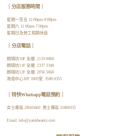
｜分店服務時間｜
星期一至五 12:00pm-9:00pm
星期六 11:00am-7:00pm
星期日及勞工假期休息
｜
分店電話
｜
朗晴坊10F 全層: 2119 0060
朗晴坊11F 全層: 2337 3348
朗晴坊12F 全層: 2856 5660
海島中心10F 1003室: 3580 0355
｜
特快Whatsapp電話預約
｜
女士專區
28565660
男士專區
35800355
Email:
info@yanisbeauty.com