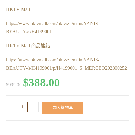
HKTV Mall
https://www.hktvmall.com/hktv/zh/main/YANIS-
BEAUTY-/s/H4199001
HKTV Mall 商品連結
https://www.hktvmall.com/hktv/zh/main/YANIS-
BEAUTY-/s/H4199001/p/H4199001_S_MERCEO202300252
$
388.00
$
999.00
-
+
加入購物車