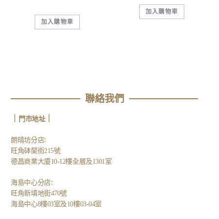
加入購物車
加入購物車
聯絡我們
｜
｜
門市地址
:
朗晴坊分店
旺角砵蘭街215號
德昌商業大廈10-12樓全層及1301室
:
海島中心分店
旺角新填地街470號
海島中心8樓03室及10樓03-04室