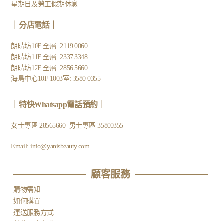
星期日及勞工假期休息
｜
分店電話
｜
朗晴坊10F 全層: 2119 0060
朗晴坊11F 全層: 2337 3348
朗晴坊12F 全層: 2856 5660
海島中心10F 1003室: 3580 0355
｜
特快Whatsapp電話預約
｜
女士專區
28565660
男士專區
35800355
Email:
info@yanisbeauty.com
顧客服務​
購物需知
如何購買
運送服務方式