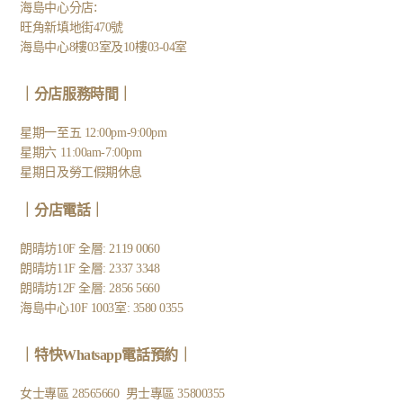
:
海島中心分店
旺角新填地街470號
海島中心8樓03室及10樓03-04室
｜分店服務時間｜
星期一至五 12:00pm-9:00pm
星期六 11:00am-7:00pm
星期日及勞工假期休息
｜
分店電話
｜
朗晴坊10F 全層: 2119 0060
朗晴坊11F 全層: 2337 3348
朗晴坊12F 全層: 2856 5660
海島中心10F 1003室: 3580 0355
｜
特快Whatsapp電話預約
｜
女士專區
28565660
男士專區
35800355