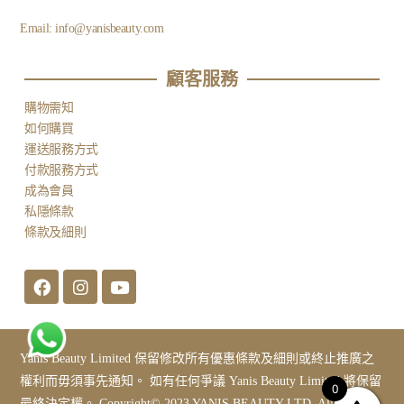
Email:
info@yanisbeauty.com
顧客服務​
購物需知
如何購買
運送服務方式
付款服務方式
成為會員
私隱條款
條款及細則
Yanis Beauty Limited 保留修改所有優惠條款及細則或終止推廣之
權利而毋須事先通知。 如有任何爭議 Yanis Beauty Limited 將保留
0
最終決定權。 Copyright© 2023 YANIS BEAUTY LTD. All Rights