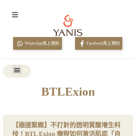
WhatsApp馬上預約
Facebook馬上預約
BTLExion
【極速緊緻】不打針的透明質酸增生科
技！BTL Exion 療程如何激活肌底「自