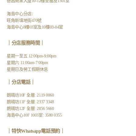
德昌商業大廈10-12樓全層及1301室
:
海島中心分店
旺角新填地街470號
海島中心8樓03室及10樓03-04室
｜分店服務時間｜
星期一至五 12:00pm-9:00pm
星期六 11:00am-7:00pm
星期日及勞工假期休息
｜
分店電話
｜
朗晴坊10F 全層: 2119 0060
朗晴坊11F 全層: 2337 3348
朗晴坊12F 全層: 2856 5660
海島中心10F 1003室: 3580 0355
｜
特快Whatsapp電話預約
｜