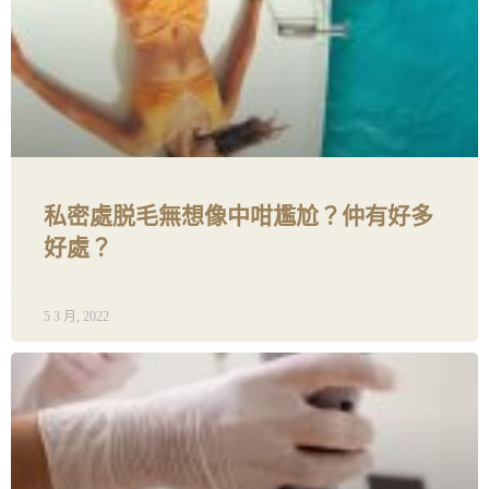
私密處脱毛無想像中咁尷尬？仲有好多
好處？
5 3 月, 2022