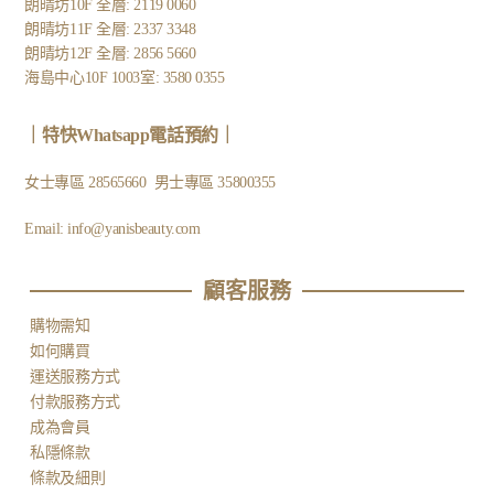
朗晴坊10F 全層: 2119 0060
朗晴坊11F 全層: 2337 3348
朗晴坊12F 全層: 2856 5660
海島中心10F 1003室: 3580 0355
｜
特快Whatsapp電話預約
｜
女士專區
28565660
男士專區
35800355
Email:
info@yanisbeauty.com
顧客服務​
購物需知
如何購買
運送服務方式
付款服務方式
成為會員
私隱條款
條款及細則