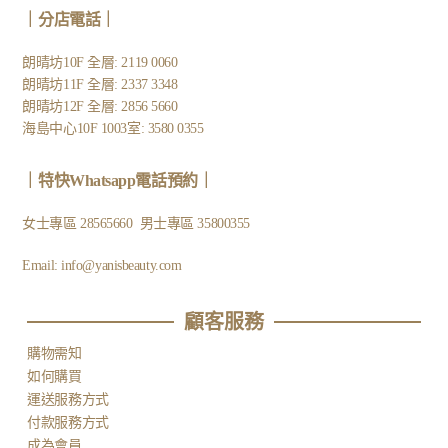
｜
分店電話
｜
朗晴坊10F 全層: 2119 0060
朗晴坊11F 全層: 2337 3348
朗晴坊12F 全層: 2856 5660
海島中心10F 1003室: 3580 0355
｜
特快Whatsapp電話預約
｜
女士專區
28565660
男士專區
35800355
Email:
info@yanisbeauty.com
顧客服務​
購物需知
如何購買
運送服務方式
付款服務方式
成為會員