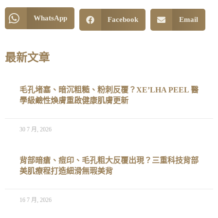
WhatsApp
Facebook
Email
最新文章
毛孔堵塞、暗沉粗糙、粉刺反覆？XE’LHA PEEL 醫
學級鹼性煥膚重啟健康肌膚更新
30 7 月, 2026
背部暗瘡、痘印、毛孔粗大反覆出現？三重科技背部
美肌療程打造細滑無瑕美背
16 7 月, 2026