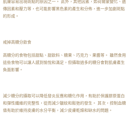
肌膚容易出現斑點的原因之一。 此外，其他因素，如荷爾蒙變化、遺
傳因素和壓力等，也可能影響黑色素的產生和分佈，進一步加劇斑點
的形成。
戒掉高糖分飲食
高糖分的食物包括甜點、甜飲料、糖果、巧克力、果醬等。 雖然食用
這些食物可以讓人感到愉悅和滿足，但攝取過多的糖分會對肌膚產生
負面影響。
減少糖分的攝取可以降低發炎反應和糖化作用，有助於保護膠原蛋白
和彈性纖維的完整性，從而減少皺紋和鬆弛的發生。 其次，控制血糖
值有助於維持皮膚的水分平衡，減少皮膚乾燥和缺水的問題。