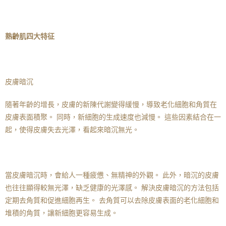
熟齡肌四大特征
皮膚暗沉
隨著年齡的增長，皮膚的新陳代謝變得緩慢，導致老化細胞和角質在
皮膚表面積聚。 同時，新細胞的生成速度也減慢。 這些因素結合在一
起，使得皮膚失去光澤，看起來暗沉無光。
當皮膚暗沉時，會給人一種疲憊、無精神的外觀。 此外，暗沉的皮膚
也往往顯得較無光澤，缺乏健康的光澤感。 解決皮膚暗沉的方法包括
定期去角質和促進細胞再生。 去角質可以去除皮膚表面的老化細胞和
堆積的角質，讓新細胞更容易生成。