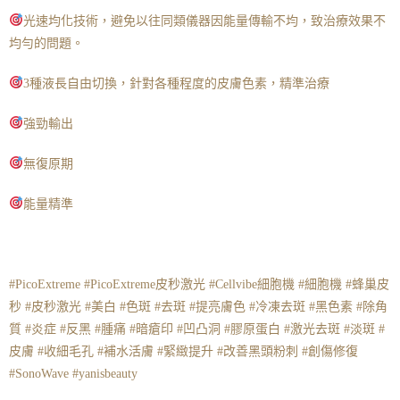
光速均化技術，避免以往同類儀器因能量傳輸不均，致治療效果不
均勻的問題。
3種液長自由切換，針對各種程度的皮膚色素，精準治療
強勁輸出
無復原期
能量精準
#PicoExtreme #PicoExtreme皮秒激光 #Cellvibe細胞機 #細胞機 #蜂巢皮
秒 #皮秒激光 #美白 #色斑 #去斑 #提亮膚色 #冷凍去斑 #黑色素 #除角
質 #炎症 #反黑 #腫痛 #暗瘡印 #凹凸洞 #膠原蛋白 #激光去斑 #淡斑 #
皮膚 #收細毛孔 #補水活膚 #緊緻提升 #改善黑頭粉刺 #創傷修復
#SonoWave #yanisbeauty