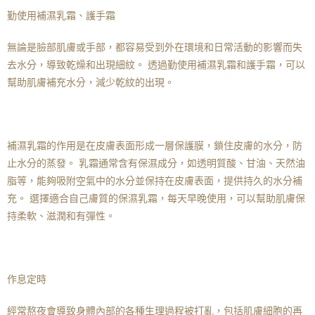
勤使用補濕乳霜、護手霜
無論是臉部肌膚或手部，都容易受到外在環境和日常活動的影響而失
去水分，導致乾燥和出現細紋。 透過勤使用補濕乳霜和護手霜，可以
幫助肌膚補充水分，減少乾紋的出現。
補濕乳霜的作用是在皮膚表面形成一層保護膜，鎖住皮膚的水分，防
止水分的蒸發。 乳霜通常含有保濕成分，如透明質酸、甘油、天然油
脂等，能夠吸附空氣中的水分並保持在皮膚表面，提供持久的水分補
充。 選擇適合自己膚質的保濕乳霜，每天早晚使用，可以幫助肌膚保
持柔軟、滋潤和有彈性。
作息定時
經常熬夜會導致身體內部的各種生理過程被打亂，包括肌膚細胞的再