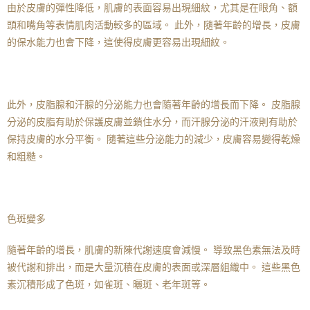
由於皮膚的彈性降低，肌膚的表面容易出現細紋，尤其是在眼角、額
頭和嘴角等表情肌肉活動較多的區域。 此外，隨著年齡的增長，皮膚
的保水能力也會下降，這使得皮膚更容易出現細紋。
此外，皮脂腺和汗腺的分泌能力也會隨著年齡的增長而下降。 皮脂腺
分泌的皮脂有助於保護皮膚並鎖住水分，而汗腺分泌的汗液則有助於
保持皮膚的水分平衡。 隨著這些分泌能力的減少，皮膚容易變得乾燥
和粗糙。
色斑變多
隨著年齡的增長，肌膚的新陳代謝速度會減慢。 導致黑色素無法及時
被代謝和排出，而是大量沉積在皮膚的表面或深層組織中。 這些黑色
素沉積形成了色斑，如雀斑、曬斑、老年斑等。